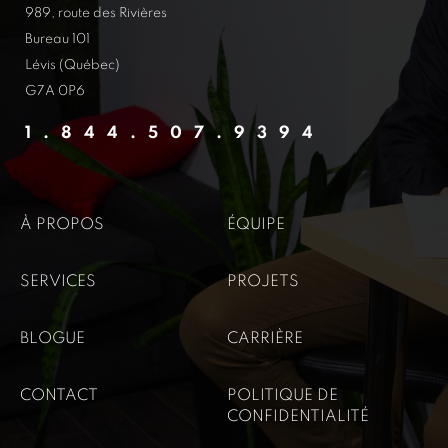
989, route des Rivières
Bureau 101
Lévis (Québec)
G7A 0P6
1.844.507.9394
À PROPOS
ÉQUIPE
SERVICES
PROJETS
BLOGUE
CARRIÈRE
CONTACT
POLITIQUE DE
CONFIDENTIALITÉ