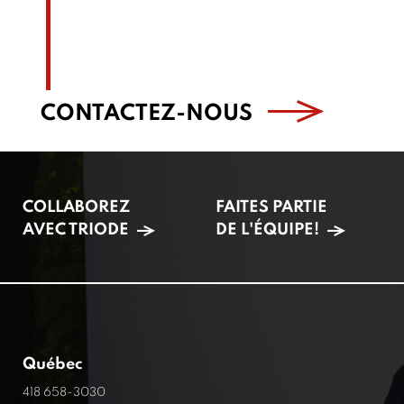
CONTACTEZ-NOUS
COLLABOREZ
FAITES PARTIE
AVEC TRIODE
DE L'ÉQUIPE!
Québec
418 658-3030